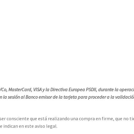
Co, MasterCard, VISA y la Directiva Europea PSDII, durante la opera
 la sesión al Banco emisor de la tarjeta para proceder a la validació
ser consciente que está realizando una compra en firme, que no tie
 indican en este aviso legal.