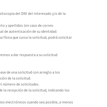
otocopia del DNI del interesado y/o de la
eto y apellidos (en caso de correo
al de autenticación de su identidad.
ísica que cursa la solicitud, podrá solicitar
emos a dar respuesta a su solicitud
ase de una solicitud con arreglo a los
ción de la solicitud.
el número de solicitudes.
 la recepción de la solicitud, indicando los
dios electrónicos cuando sea posible, a menos