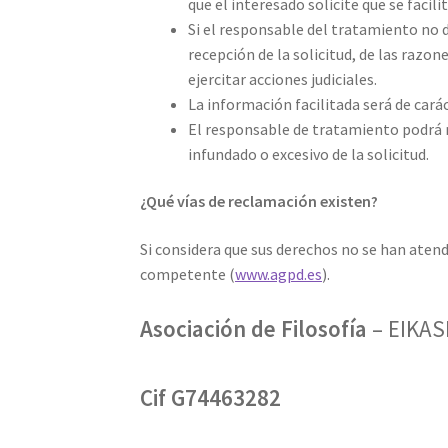
que el interesado solicite que se facil
Si el responsable del tratamiento no da
recepción de la solicitud, de las razo
ejercitar acciones judiciales.
La información facilitada será de cará
El responsable de tratamiento podrá n
infundado o excesivo de la solicitud.
¿Qué vías de reclamación existen?
Si considera que sus derechos no se han aten
competente (
www.agpd.es
).
Asociación de Filosofía
– EIKAS
Cif G74463282