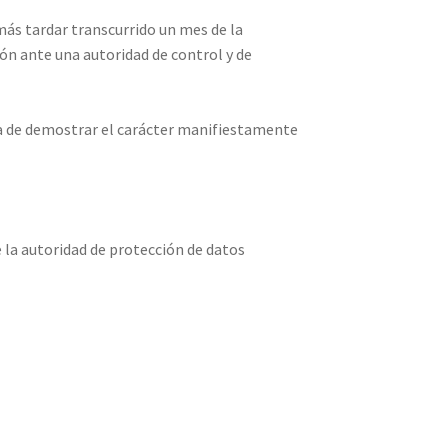
 más tardar transcurrido un mes de la
ión ante una autoridad de control y de
rga de demostrar el carácter manifiestamente
 la autoridad de protección de datos