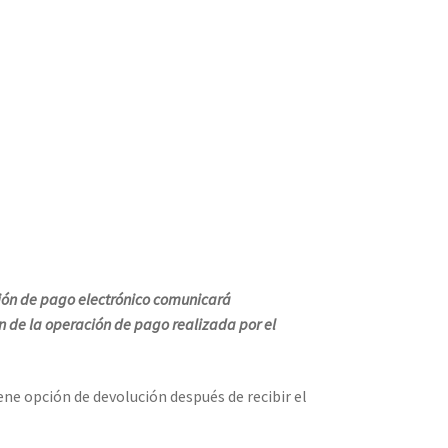
ción de pago electrónico comunicará
n de la operación de pago realizada por el
ne opción de devolución después de recibir el