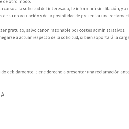
ite de otro modo.
 curso a la solicitud del interesado, le informará sin dilación, y a
nes de su no actuación y de la posibilidad de presentar una reclamac
cter gratuito, salvo canon razonable por costes administrativos.
egarse a actuar respecto de la solicitud, si bien soportará la ca
dido debidamente, tiene derecho a presentar una reclamación ante
IA