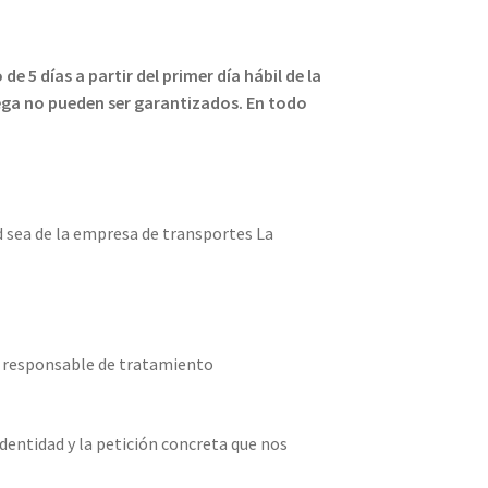
e 5 días a partir del primer día hábil de la
rega no pueden ser garantizados. En todo
d sea de la empresa de transportes La
del responsable de tratamiento
identidad y la petición concreta que nos