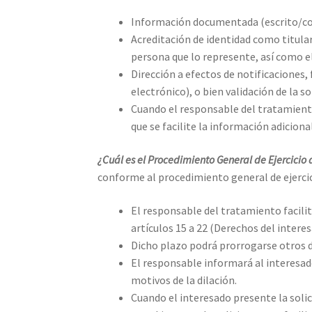
Información documentada (escrito/corre
Acreditación de identidad como titular
persona que lo represente, así como e
Dirección a efectos de notificaciones,
electrónico), o bien validación de la 
Cuando el responsable del tratamiento 
que se facilite la información adiciona
¿Cuál es el Procedimiento General de Ejercicio 
conforme al procedimiento general de ejerci
El responsable del tratamiento facilit
artículos 15 a 22 (Derechos del interesa
Dicho plazo podrá prorrogarse otros d
El responsable informará al interesado 
motivos de la dilación.
Cuando el interesado presente la soli