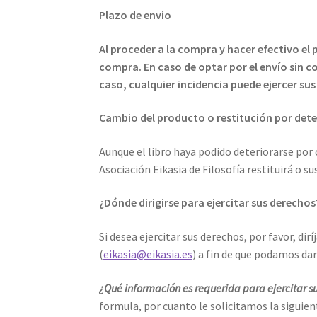
Plazo de envio
Al proceder a la compra y hacer efectivo el p
compra. En caso de optar por el envío sin c
caso, cualquier incidencia puede ejercer su
Cambio del producto o restitución por dete
Aunque el libro haya podido deteriorarse por
Asociación Eikasia de Filosofía restituirá o su
¿Dónde dirigirse para ejercitar sus derechos
Si desea ejercitar sus derechos, por favor, di
(
eikasia@eikasia.es
) a fin de que podamos dar
¿Qué información es requerida para ejercitar s
formula, por cuanto le solicitamos la siguie