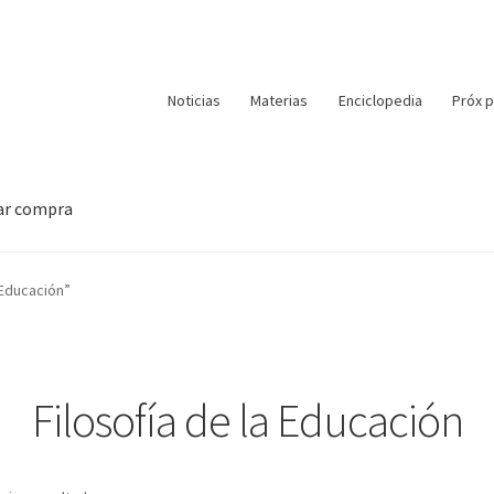
Noticias
Materias
Enciclopedia
Próx p
zar compra
 Educación”
Filosofía de la Educación