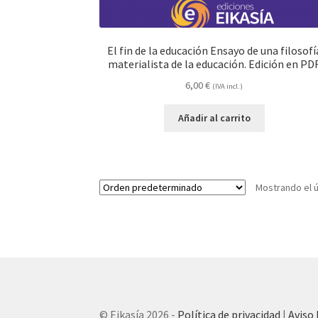
El fin de la educación Ensayo de una filosofí
materialista de la educación. Edición en PD
6,00
€
(IVA incl.)
Añadir al carrito
Mostrando el ú
© Eikasía 2026 -
Política de privacidad
|
Aviso 