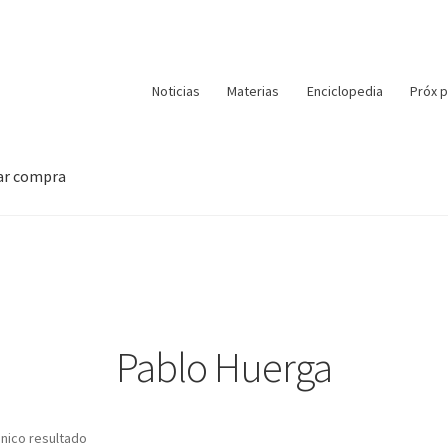
Noticias
Materias
Enciclopedia
Próx p
zar compra
Pablo Huerga
nico resultado