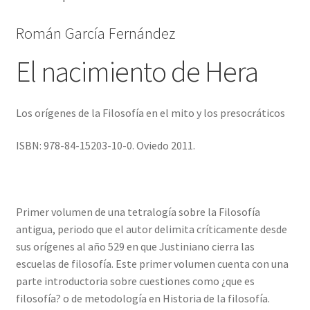
y
Román García Fernández
los
presocráticos.
El nacimiento de Hera
cantidad
Los orígenes de la Filosofía en el mito y los presocráticos
ISBN: 978-84-15203-10-0. Oviedo 2011.
Primer volumen de una tetralogía sobre la Filosofía
antigua, periodo que el autor delimita críticamente desde
sus orígenes al año 529 en que Justiniano cierra las
escuelas de filosofía. Este primer volumen cuenta con una
parte introductoria sobre cuestiones como ¿que es
filosofía? o de metodología en Historia de la filosofía.