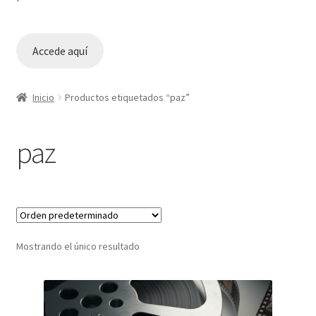
Accede aquí
Inicio
Productos etiquetados “paz”
paz
Mostrando el único resultado