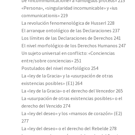
De «incommunicatione» a «ambiguus proteus» 215
«Persona», «singularidad incomunicable» y «ius
communicationis» 219
La revolución fenomenológica de Husserl 228
El arranque ontológico de las Declaraciones 237
Los límites de las Declaraciones de Derechos 241
El nivel morfológico de los Derechos Humanos 247
Un sujeto universal en conflicto: «Conciencias
entre/sobre conciencias» 251
Postulados del nivel morfológico 254
La «ley de la Gracia» y la «usurpación de otras
existencias posibles» (E1) 264
La «ley de la Gracia» o el derecho del Vencedor 265
La «usurpación de otras existencias posibles» o el
derecho del Vencido 274
La «ley del deseo» y los «mansos de corazón» (E2)
277
La «ley del deseo» o el derecho del Rebelde 278