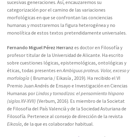
sucesivas generaciones. Así, encauzaremos su
categorización por el camino de las variaciones
morfológicas en que se confrontan las conciencias
humanas y mostraremos la figura heterogénea y no
monolítica de estos textos pretendidamente universales.
Fernando Miguel Pérez Herranz
es doctor en Filosofía y
profesor titular de la Universidad de Alicante. Ha escrito
sobre cuestiones lógicas, epistemológicas, ontológicas y
éticas, todas presentes en
Ambiguus proteus. Valor, exceso y
morfología
( Brumaria / Eikasía , 2019). Ha recibido el VI
Premio Juan Andrés de Ensayo e Investigación en Ciencias
Humanas por
Lindos y tornadizos: el pensamiento hispano
(siglos XV-XVII)
(Verbum, 2016). Es miembro de la Societat
de Filosofia del País Valencià y de la Sociedad Asturiana de
Filosofía. Pertenece al consejo de dirección de la revista
Eikasía
, de la que es colaborador habitual.