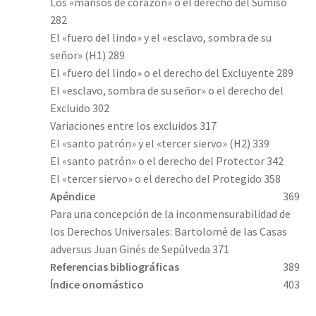
Los «mansos de corazón» o el derecho del Sumiso
282
El «fuero del lindo» y el «esclavo, sombra de su
señor» (H1) 289
El «fuero del lindo» o el derecho del Excluyente 289
El «esclavo, sombra de su señor» o el derecho del
Excluido 302
Variaciones entre los excluidos 317
El «santo patrón» y el «tercer siervo» (H2) 339
El «santo patrón» o el derecho del Protector 342
El «tercer siervo» o el derecho del Protegido 358
Apéndice
369
Para una concepción de la inconmensurabilidad de
los Derechos Universales: Bartolomé de las Casas
adversus Juan Ginés de Sepúlveda 371
Referencias bibliográficas
389
Índice onomástico
403