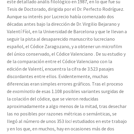
este detallado anális filológico en 1987, en lo que fue su
Tesis de Doctorado, dirigida por el Dr. Perfecto Rodríguez.
Aunque su interés por Lucrecio había comenzado dos
décadas antes bajo la dirección de Dr. Virgilio Bejarano y
Valentí Fíol, en la Universidad de Barcelona y que le llevan a
seguir la pista al desaparecido manuscrito lucreciano
español, el Códice Zaragozano, y a obtener un microfilm
del único conservado, el Códice Valenciano . De su estudio y
de la comparación entre el Códice Valenciano con la
edición de Valentí, encuentra la cifra de 3.523 pasajes
discordantes entre ellos. Evidentemente, muchas
diferencias eran simples errores gráficos. Tras el proceso
de
examinatio
de esas 1.108 posibles variantes surgidas de
la colación del códice, que se vieron reducidas
aproximadamente a algo menos de la mitad, tras desechar
las no posibles por razones métricas o semánticas, se
llegó al número de unos 353
loci
estudiados en este trabajo
y en los que, en muchos, hay en ocasiones más de dos