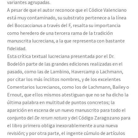
variantes agrupadas.
A pesar de que el autor reconoce que el Códice Valenciano
está muy contaminado, su substrato pertenece a la línea
del Boccaccianus a través del F, resalta su importancia
como heredero de una tercera rama de la tradición
manuscrita lucreciana, a la que representa con bastante
fidelidad.
Esta crítica textual lucreciana presentada por el Dr.
Bodelón parte de las grandes ediciones realizadas en el
pasado, como las de Lambino, Havercamp o Lachmann,
por citar los más ínclitos nombres, y de los excelentes
Comentarios lucrecianos, como los de Lachmann, Bailey o
Ernout, que ellos mismos atestiguan que no se ha dicho la
última palabra en multitud de puntos concretos; la
aparición en escena de un nuevo manuscrito para todo el
conjunto del
De rerum natura
y del Código Zaragozano para
el libro primero obliga inexorablemente a una nueva
revisión; y por otra parte, el ingente cúmulo de artículos