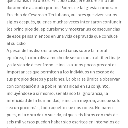
que análisis históricos. En todo caso, el epicureísmo fue
duramente atacado por los Padres de la Iglesia como san
Eusebio de Cesarea o Tertuliano, autores que viven varios
siglos después, quienes muchas veces intentaron confundir
los principios del epicureísmo y mostrar las consecuencias
de esos pensamientos en una vida depravada que conduce
al suicidio.
A pesar de las distorsiones cristianas sobre la moral
epicúrea, la obra dista mucho de ser un canto al libertinaje
y a la vida de desenfreno, e incita a unos pocos preceptos
importantes que permiten a los individuos un escape de
sus propios deseos y pasiones. La obra se limita a observar
con compasión a la pobre humanidad en su conjunto,
incluyéndose a sí mismo, señalando la ignorancia, la
infelicidad de la humanidad, e incita a mejorar, aunque solo
sea un poco más, todo aquello que nos rodea. No parece
pues, ni la obra de un suicida, ni que seis libros con más de
seis mil versos puedan haber sido escritos en intervalos de