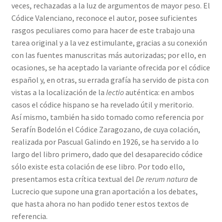
veces, rechazadas a la luz de argumentos de mayor peso. El
Códice Valenciano, reconoce el autor, posee suficientes
rasgos peculiares como para hacer de este trabajo una
tarea original y a la vez estimulante, gracias a su conexión
con las fuentes manuscritas más autorizadas; por ello, en
ocasiones, se ha aceptado la variante ofrecida por el códice
español y, en otras, su errada grafía ha servido de pista con
vistas a la localización de la
lectio
auténtica: en ambos
casos el códice hispano se ha revelado útil y meritorio.
Así mismo, también ha sido tomado como referencia por
Serafín Bodelón el Códice Zaragozano, de cuya colación,
realizada por Pascual Galindo en 1926, se ha servido a lo
largo del libro primero, dado que del desaparecido códice
sólo existe esta colación de ese libro. Por todo ello,
presentamos esta crítica textual del
De rerum natura
de
Lucrecio que supone una gran aportación a los debates,
que hasta ahora no han podido tener estos textos de
referencia.