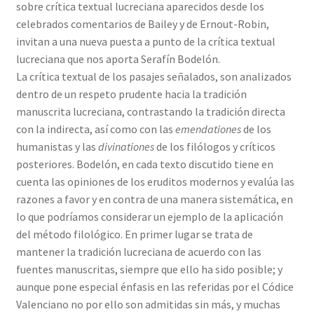
sobre crítica textual lucreciana aparecidos desde los
celebrados comentarios de Bailey y de Ernout-Robin,
invitan a una nueva puesta a punto de la crítica textual
lucreciana que nos aporta Serafín Bodelón.
La crítica textual de los pasajes señalados, son analizados
dentro de un respeto prudente hacia la tradición
manuscrita lucreciana, contrastando la tradición directa
con la indirecta, así como con las
emendationes
de los
humanistas y las
divinationes
de los filólogos y críticos
posteriores. Bodelón, en cada texto discutido tiene en
cuenta las opiniones de los eruditos modernos y evalúa las
razones a favor y en contra de una manera sistemática, en
lo que podríamos considerar un ejemplo de la aplicación
del método filológico. En primer lugar se trata de
mantener la tradición lucreciana de acuerdo con las
fuentes manuscritas, siempre que ello ha sido posible; y
aunque pone especial énfasis en las referidas por el Códice
Valenciano no por ello son admitidas sin más, y muchas