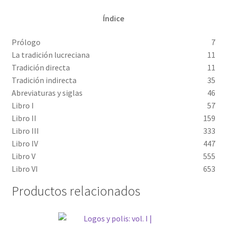
Índice
Prólogo
7
La tradición lucreciana
11
Tradición directa
11
Tradición indirecta
35
Abreviaturas y siglas
46
Libro I
57
Libro II
159
Libro III
333
Libro IV
447
Libro V
555
Libro VI
653
Productos relacionados