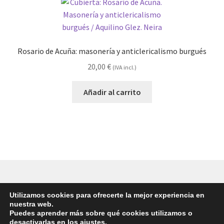
Rosario de Acuña: masonería y anticlericalismo burgués
20,00
€
(IVA incl.)
Añadir al carrito
Utilizamos cookies para ofrecerte la mejor experiencia en
© Eikasía 2026 -
Política de privacidad
|
Aviso legal
nuestra web.
Puedes aprender más sobre qué cookies utilizamos o
desactivarlas en los
ajustes
.