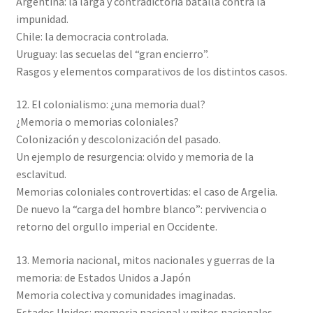
Argentina: la larga y contradictoria batalla contra la
impunidad.
Chile: la democracia controlada.
Uruguay: las secuelas del “gran encierro”.
Rasgos y elementos comparativos de los distintos casos.
12. El colonialismo: ¿una memoria dual?
¿Memoria o memorias coloniales?
Colonización y descolonización del pasado.
Un ejemplo de resurgencia: olvido y memoria de la
esclavitud.
Memorias coloniales controvertidas: el caso de Argelia.
De nuevo la “carga del hombre blanco”: pervivencia o
retorno del orgullo imperial en Occidente.
13. Memoria nacional, mitos nacionales y guerras de la
memoria: de Estados Unidos a Japón
Memoria colectiva y comunidades imaginadas.
Estados Unidos: memoria nacional y mitos nacionales.